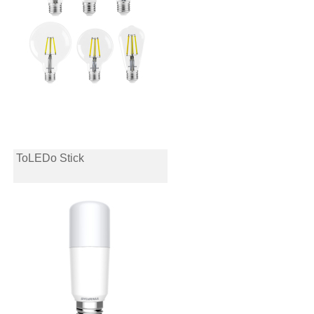
ToLEDo Stick