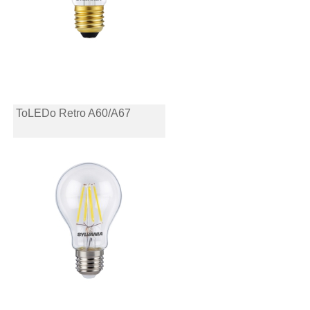
ToLEDo Retro A60/A67