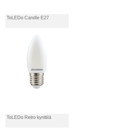
ToLEDo Candle E27
ToLEDo Retro kynttilä