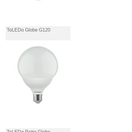
ToLEDo Globe G120
ToLEDo Retro Globe