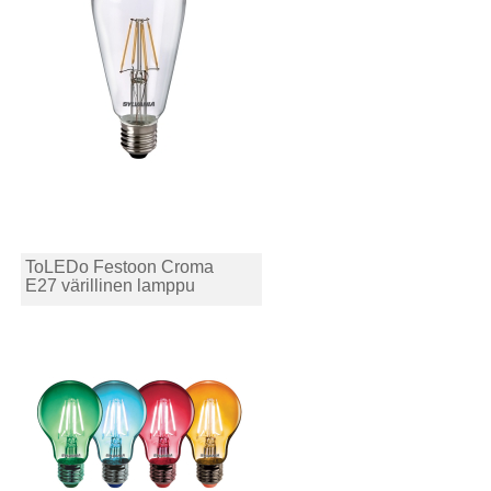
ToLEDo Festoon Croma
E27 värillinen lamppu