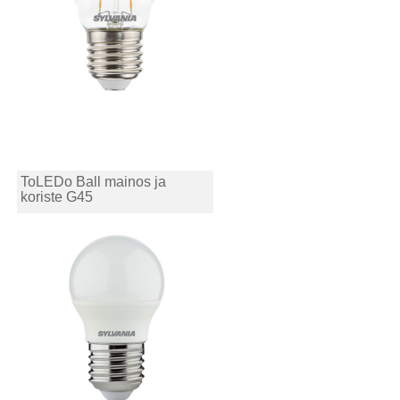
ToLEDo Ball mainos ja
koriste G45