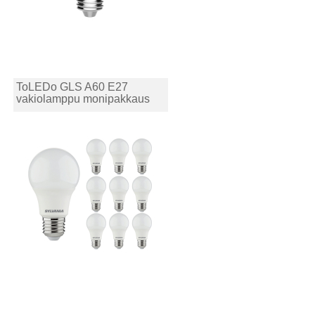
ToLEDo GLS A60 E27
vakiolamppu monipakkaus