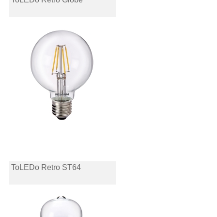
ToLEDo Retro ST64