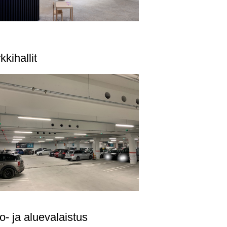
kkihallit
o- ja aluevalaistus