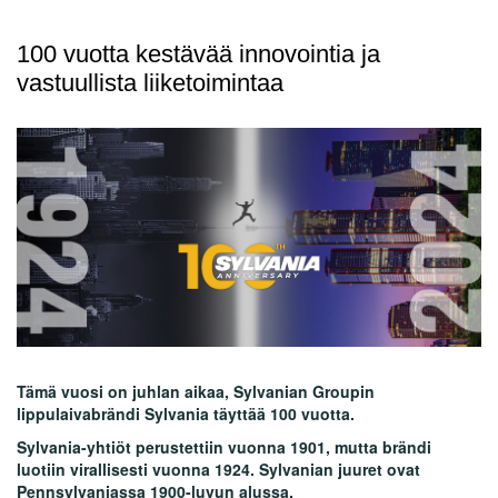
100 vuotta kestävää innovointia ja
vastuullista liiketoimintaa
Tämä vuosi on juhlan aikaa, Sylvanian Groupin
lippulaivabrändi Sylvania täyttää 100 vuotta.
Sylvania-yhtiöt perustettiin vuonna 1901, mutta brändi
luotiin virallisesti vuonna 1924. Sylvanian juuret ovat
Pennsylvaniassa 1900-luvun alussa.