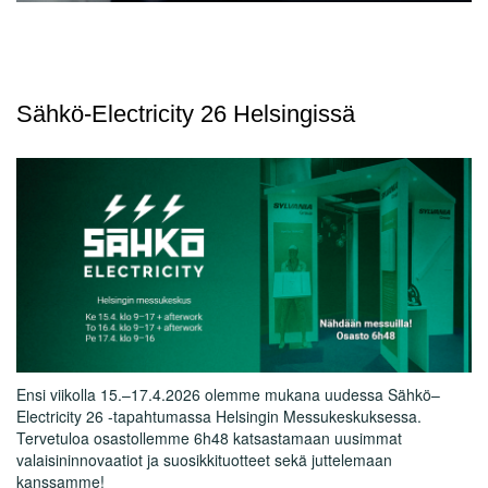
Sähkö-Electricity 26 Helsingissä
Ensi viikolla 15.–17.4.2026 olemme mukana uudessa Sähkö–
Electricity 26 -tapahtumassa Helsingin Messukeskuksessa.
Tervetuloa osastollemme 6h48 katsastamaan uusimmat
valaisininnovaatiot ja suosikkituotteet sekä juttelemaan
kanssamme!