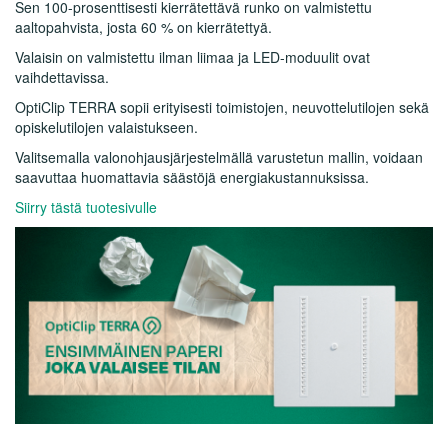
Sen 100-prosenttisesti kierrätettävä runko on valmistettu
aaltopahvista, josta 60 % on kierrätettyä.
Valaisin on valmistettu ilman liimaa ja LED-moduulit ovat
vaihdettavissa.
OptiClip TERRA sopii erityisesti toimistojen, neuvottelutilojen sekä
opiskelutilojen valaistukseen.
Valitsemalla valonohjausjärjestelmällä varustetun mallin, voidaan
saavuttaa huomattavia säästöjä energiakustannuksissa.
Siirry tästä tuotesivulle