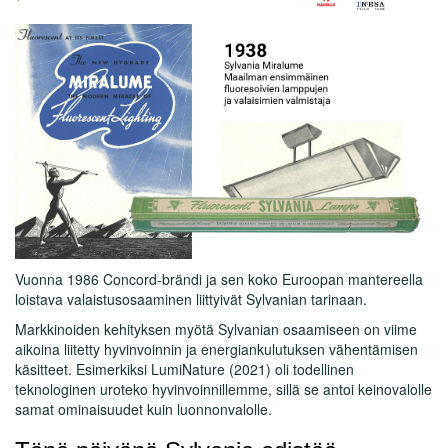
Vuonna 1986 Concord-brändi ja sen koko Euroopan mantereella
loistava valaistusosaaminen liittyivät Sylvanian tarinaan.
Markkinoiden kehityksen myötä Sylvanian osaamiseen on viime
aikoina liitetty hyvinvoinnin ja energiankulutuksen vähentämisen
käsitteet. Esimerkiksi LumiNature (2021) oli todellinen
teknologinen uroteko hyvinvoinnillemme, sillä se antoi keinovalolle
samat ominaisuudet kuin luonnonvalolle.