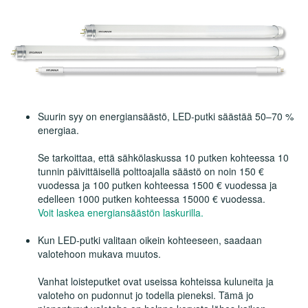
Suurin syy on energiansäästö, LED-putki säästää 50–70 %
energiaa.
Se tarkoittaa, että sähkölaskussa 10 putken kohteessa 10
tunnin päivittäisellä polttoajalla säästö on noin 150 €
vuodessa ja 100 putken kohteessa 1500 € vuodessa ja
edelleen 1000 putken kohteessa 15000 € vuodessa.
Voit laskea energiansäästön laskurilla.
Kun LED-putki valitaan oikein kohteeseen, saadaan
valotehoon mukava muutos.
Vanhat loisteputket ovat useissa kohteissa kuluneita ja
valoteho on pudonnut jo todella pieneksi. Tämä jo