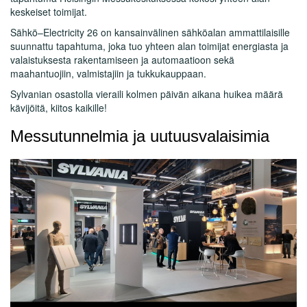
keskeiset toimijat.
Sähkö–Electricity 26 on kansainvälinen sähköalan ammattilaisille
suunnattu tapahtuma, joka tuo yhteen alan toimijat energiasta ja
valaistuksesta rakentamiseen ja automaatioon sekä
maahantuojiin, valmistajiin ja tukkukauppaan.
Sylvanian osastolla vieraili kolmen päivän aikana huikea määrä
kävijöitä, kiitos kaikille!
Messutunnelmia ja uutuusvalaisimia