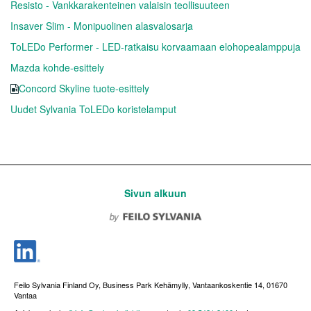
Resisto - Vankkarakenteinen valaisin teollisuuteen
Insaver Slim - Monipuolinen alasvalosarja
ToLEDo Performer - LED-ratkaisu korvaamaan elohopealamppuja
Mazda kohde-esittely
Concord Skyline tuote-esittely
Uudet Sylvania ToLEDo koristelamput
Sivun alkuun
Feilo Sylvania Finland Oy, Business Park Kehämylly, Vantaankoskentie 14, 01670
Vantaa