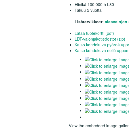
Elinikä 100 000 h L80
Takuu 5 vuotta
Lisätarvikkeet:
alasvalojen
Lataa tuotekortti (pdf)
LDT-valonjakotiedostot (zip)
Katso kohdekuva pyöreä uppom
Katso kohdekuva neliö uppomal
View the embedded image gallery