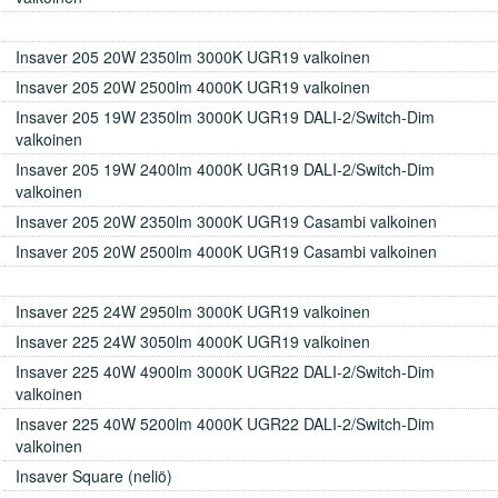
Insaver 205 20W 2350lm 3000K UGR19 valkoinen
Insaver 205 20W 2500lm 4000K UGR19 valkoinen
Insaver 205 19W 2350lm 3000K UGR19 DALI-2/Switch-Dim
valkoinen
Insaver 205 19W 2400lm 4000K UGR19 DALI-2/Switch-Dim
valkoinen
Insaver 205 20W 2350lm 3000K UGR19 Casambi valkoinen
Insaver 205 20W 2500lm 4000K UGR19 Casambi valkoinen
Insaver 225 24W 2950lm 3000K UGR19 valkoinen
Insaver 225 24W 3050lm 4000K UGR19 valkoinen
Insaver 225 40W 4900lm 3000K UGR22 DALI-2/Switch-Dim
valkoinen
Insaver 225 40W 5200lm 4000K UGR22 DALI-2/Switch-Dim
valkoinen
Insaver Square (neliö)