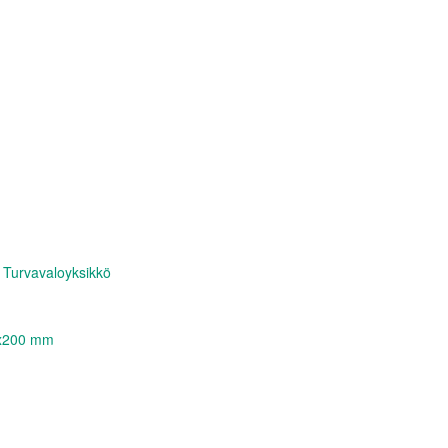
Turvavaloyksikkö
0x200 mm