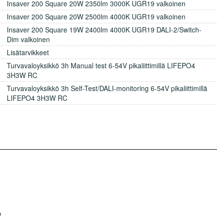
Insaver 200 Square 20W 2350lm 3000K UGR19 valkoinen
Insaver 200 Square 20W 2500lm 4000K UGR19 valkoinen
Insaver 200 Square 19W 2400lm 4000K UGR19 DALI-2/Switch-
Dim valkoinen
Lisätarvikkeet
Turvavaloyksikkö 3h Manual test 6-54V pikaliittimillä LIFEPO4
3H3W RC
Turvavaloyksikkö 3h Self-Test/DALI-monitoring 6-54V pikaliittimillä
LIFEPO4 3H3W RC
a