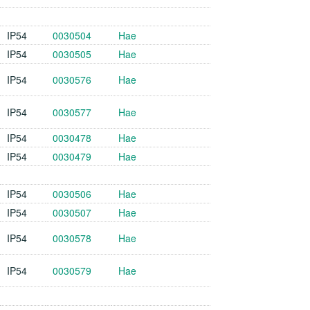
IP54
0030504
Hae
IP54
0030505
Hae
IP54
0030576
Hae
IP54
0030577
Hae
IP54
0030478
Hae
IP54
0030479
Hae
IP54
0030506
Hae
IP54
0030507
Hae
IP54
0030578
Hae
IP54
0030579
Hae