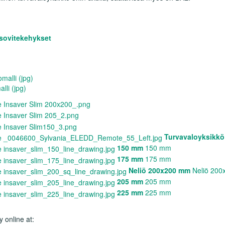
 sovitekehykset
alli (jpg)
li (jpg)
Turvavaloyksikkö
150 mm
150 mm
175 mm
175 mm
Neliö 200x200 mm
Neliö 20
205 mm
205 mm
225 mm
225 mm
 online at: