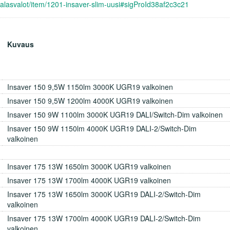
et/alasvalot/item/1201-insaver-slim-uusi#sigProId38af2c3c21
Kuvaus
Insaver 150 9,5W 1150lm 3000K UGR19 valkoinen
Insaver 150 9,5W 1200lm 4000K UGR19 valkoinen
Insaver 150 9W 1100lm 3000K UGR19 DALI/Switch-Dim valkoinen
Insaver 150 9W 1150lm 4000K UGR19 DALI-2/Switch-Dim
valkoinen
Insaver 175 13W 1650lm 3000K UGR19 valkoinen
Insaver 175 13W 1700lm 4000K UGR19 valkoinen
Insaver 175 13W 1650lm 3000K UGR19 DALI-2/Switch-Dim
valkoinen
Insaver 175 13W 1700lm 4000K UGR19 DALI-2/Switch-Dim
valkoinen