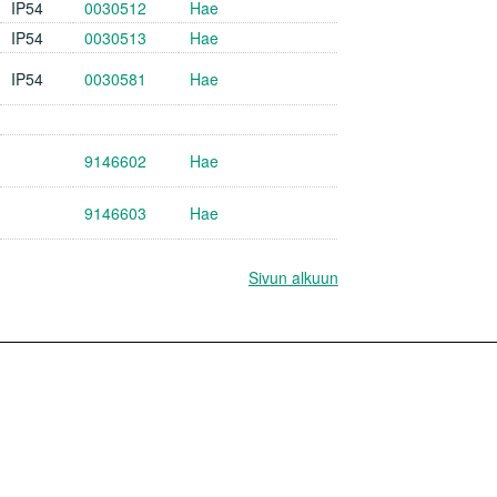
IP54
0030512
Hae
IP54
0030513
Hae
IP54
0030581
Hae
9146602
Hae
9146603
Hae
Sivun alkuun