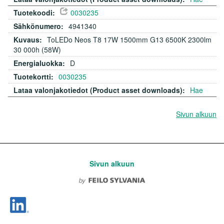
0030235
4941340
ToLEDo Neos T8 17W 1500mm G13 6500K 2300lm
30 000h (58W)
D
0030235
Hae
Sivun alkuun
Sivun alkuun