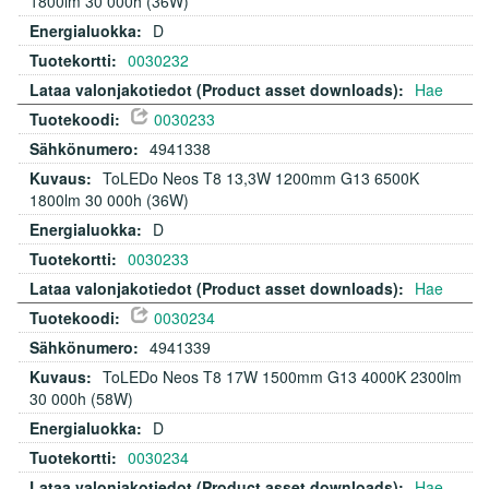
1800lm 30 000h (36W)
D
0030232
Hae
0030233
4941338
ToLEDo Neos T8 13,3W 1200mm G13 6500K
1800lm 30 000h (36W)
D
0030233
Hae
0030234
4941339
ToLEDo Neos T8 17W 1500mm G13 4000K 2300lm
30 000h (58W)
D
0030234
Hae