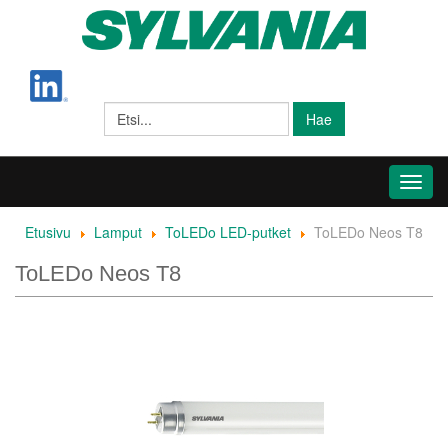
Hae
Toggl
navig
Etusivu
Lamput
ToLEDo LED-putket
ToLEDo Neos T8
ToLEDo Neos T8