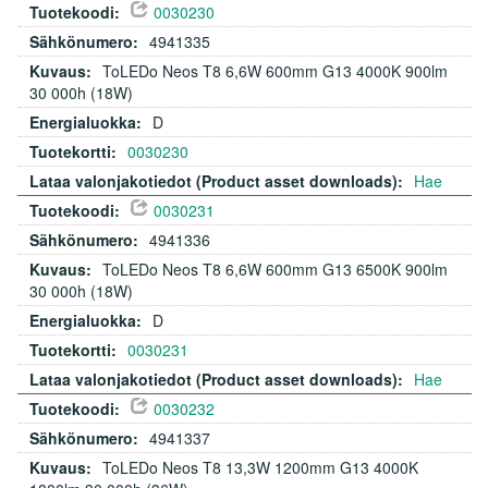
0030230
4941335
ToLEDo Neos T8 6,6W 600mm G13 4000K 900lm
30 000h (18W)
D
0030230
Hae
0030231
4941336
ToLEDo Neos T8 6,6W 600mm G13 6500K 900lm
30 000h (18W)
D
0030231
Hae
0030232
4941337
ToLEDo Neos T8 13,3W 1200mm G13 4000K